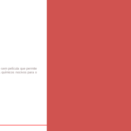
o sem película que permite
a químicos nocivos para o